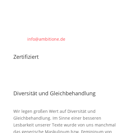
0391. 83 80 9 11
0391. 83 80 9 12
info@ambitione.de
Zertifiziert
Diversität und Gleichbehandlung
Wir legen großen Wert auf Diversität und
Gleichbehandlung. Im Sinne einer besseren
Lesbarkeit unserer Texte wurde von uns manchmal
das generische Maskulinum bzw. Femininum von