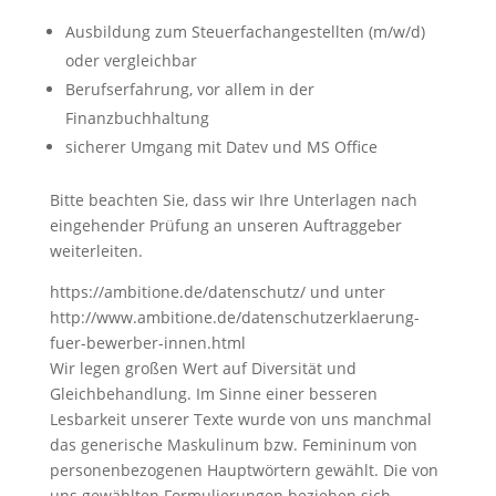
Ausbildung zum Steuerfachangestellten (m/w/d)
oder vergleichbar
Berufserfahrung, vor allem in der
Finanzbuchhaltung
sicherer Umgang mit Datev und MS Office
Bitte beachten Sie, dass wir Ihre Unterlagen nach
eingehender Prüfung an unseren Auftraggeber
weiterleiten.
https://ambitione.de/datenschutz/ und unter
http://www.ambitione.de/datenschutzerklaerung-
fuer-bewerber-innen.html
Wir legen großen Wert auf Diversität und
Gleichbehandlung. Im Sinne einer besseren
Lesbarkeit unserer Texte wurde von uns manchmal
das generische Maskulinum bzw. Femininum von
personenbezogenen Hauptwörtern gewählt. Die von
uns gewählten Formulierungen beziehen sich