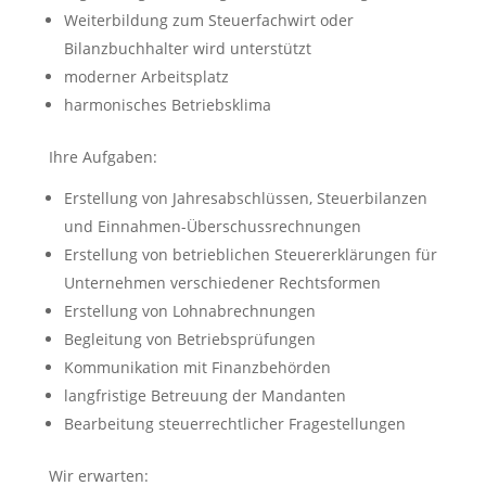
Weiterbildung zum Steuerfachwirt oder
Bilanzbuchhalter wird unterstützt
moderner Arbeitsplatz
harmonisches Betriebsklima
Ihre Aufgaben:
Erstellung von Jahresabschlüssen, Steuerbilanzen
und Einnahmen-Überschussrechnungen
Erstellung von betrieblichen Steuererklärungen für
Unternehmen verschiedener Rechtsformen
Erstellung von Lohnabrechnungen
Begleitung von Betriebsprüfungen
Kommunikation mit Finanzbehörden
langfristige Betreuung der Mandanten
Bearbeitung steuerrechtlicher Fragestellungen
Wir erwarten: