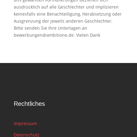
ausdrücklich auf alle Geschlechter und implizieren
keinesfalls eine Benachteiligung, Herabsetzung oder
Ausgrenzung der jeweils anderen Geschlechter.
Bitte senden Sie Ihre Unterlagen an
bewerbungen@ambitione.de. Vielen Dank
Rechtliches
Impressum
Datenschutz